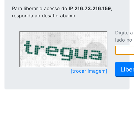
Para liberar o acesso
do IP
216.73.216.159
,
responda ao desafio abaixo.
Digite 
lado no
[trocar imagem]