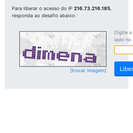
Para liberar o acesso
do IP
216.73.216.185
,
responda ao desafio abaixo.
Digite 
lado no
[trocar imagem]