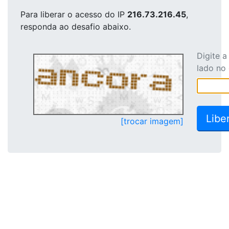
Para liberar o acesso
do IP
216.73.216.45
,
responda ao desafio abaixo.
Digite 
lado no
[trocar imagem]