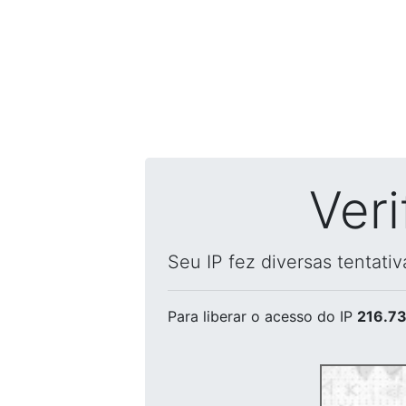
Ver
Seu IP fez diversas tentati
Para liberar o acesso
do IP
216.73