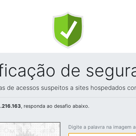
ificação de segur
vas de acessos suspeitos a sites hospedados co
.216.163
, responda ao desafio abaixo.
Digite a palavra na imagem 