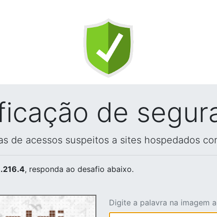
ificação de segur
vas de acessos suspeitos a sites hospedados co
.216.4
, responda ao desafio abaixo.
Digite a palavra na imagem 