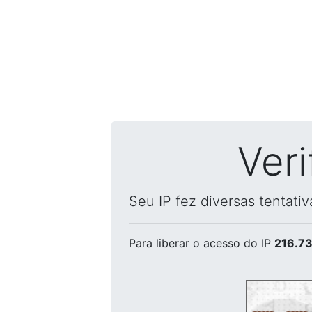
Ver
Seu IP fez diversas tentati
Para liberar o acesso
do IP
216.73