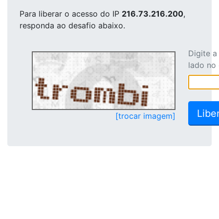
Para liberar o acesso
do IP
216.73.216.200
,
responda ao desafio abaixo.
Digite 
lado no
[trocar imagem]