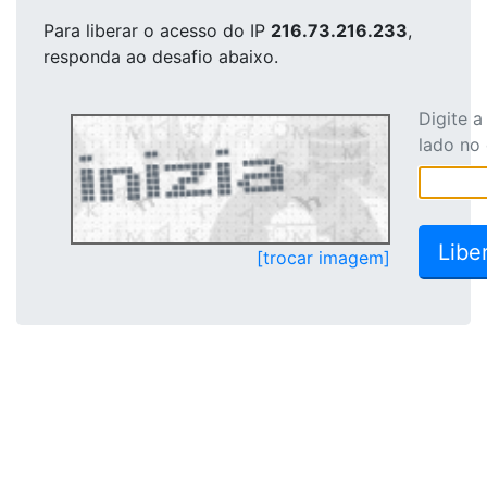
Para liberar o acesso
do IP
216.73.216.233
,
responda ao desafio abaixo.
Digite 
lado no
[trocar imagem]