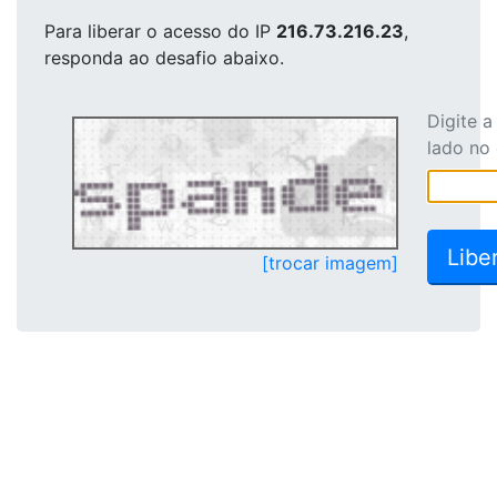
Para liberar o acesso
do IP
216.73.216.23
,
responda ao desafio abaixo.
Digite 
lado no
[trocar imagem]