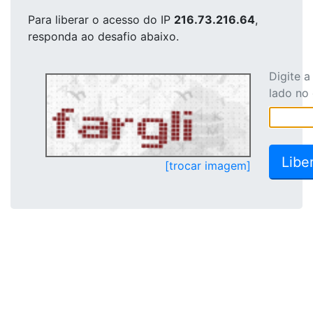
Para liberar o acesso
do IP
216.73.216.64
,
responda ao desafio abaixo.
Digite 
lado no
[trocar imagem]