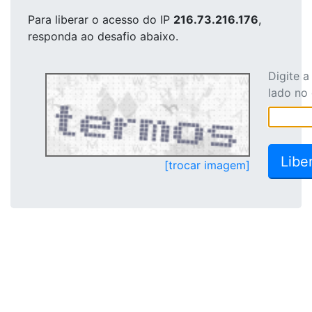
Para liberar o acesso
do IP
216.73.216.176
,
responda ao desafio abaixo.
Digite 
lado no
[trocar imagem]