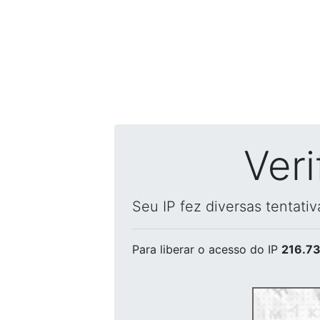
Ver
Seu IP fez diversas tentati
Para liberar o acesso
do IP
216.73