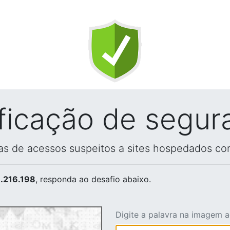
ificação de segur
vas de acessos suspeitos a sites hospedados co
.216.198
, responda ao desafio abaixo.
Digite a palavra na imagem 