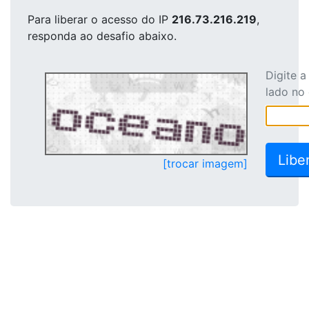
Para liberar o acesso
do IP
216.73.216.219
,
responda ao desafio abaixo.
Digite 
lado no
[trocar imagem]