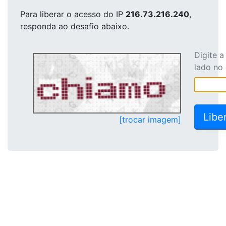
Para liberar o acesso
do IP
216.73.216.240
,
responda ao desafio abaixo.
Digite 
lado no
[trocar imagem]