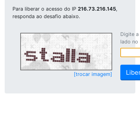
Para liberar o acesso
do IP
216.73.216.145
,
responda ao desafio abaixo.
Digite 
lado no
[trocar imagem]